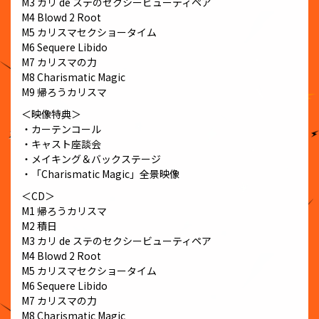
M3 カリ de ステのセクシービューティペア
M4 Blowd 2 Root
M5 カリスマセクショータイム
M6 Sequere Libido
M7 カリスマの力
M8 Charismatic Magic
M9 帰ろうカリスマ
＜映像特典＞
・カーテンコール
・キャスト座談会
・メイキング＆バックステージ
・「Charismatic Magic」全景映像
＜CD＞
M1 帰ろうカリスマ
M2 積日
M3 カリ de ステのセクシービューティペア
M4 Blowd 2 Root
M5 カリスマセクショータイム
M6 Sequere Libido
M7 カリスマの力
M8 Charismatic Magic