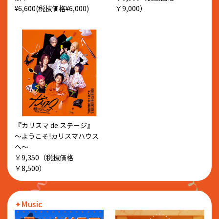
¥6,600(税抜価格¥6,000)
￥9,000）
『カリスマ de ステージ』
～ようこそ!カリスマハウス
へ～
￥9,350（税抜価格
￥8,500）
✦Music