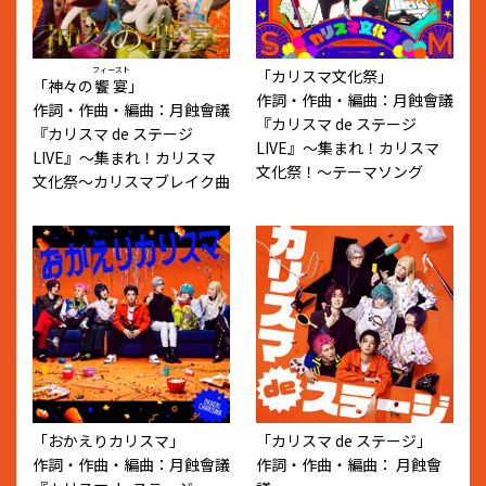
フィースト
「カリスマ文化祭」
「神々の
饗宴
」
作詞・作曲・編曲：月蝕會議
作詞・作曲・編曲：月蝕會議
『カリスマ de ステージ
『カリスマ de ステージ
LIVE』〜集まれ！カリスマ
LIVE』〜集まれ！カリスマ
文化祭！〜テーマソング
文化祭〜カリスマブレイク曲
「おかえりカリスマ」
「カリスマ de ステージ」
作詞・作曲・編曲：月蝕會議
作詞・作曲・編曲： 月蝕會