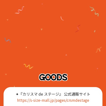
GOODS
✦『カリスマ de ステージ』 公式通販サイト
https://s-size-mall.jp/pages/crsmdestage