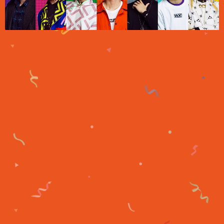
map
“ヒプ・カリ”ステコラボLIVE「STYLE WARS 2026」開催決
定！