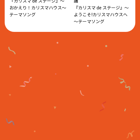
『カリスマ de ステージ』～
議
おかえり！カリスマハウス～
『カリスマ de ステージ』～
テーマソング
ようこそ!カリスマハウスへ
～テーマソング