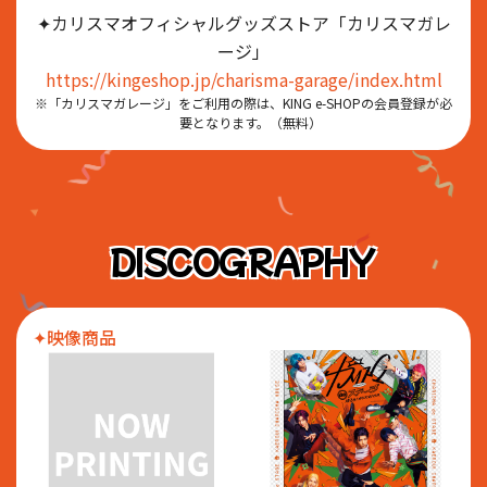
✦カリスマオフィシャルグッズストア「カリスマガレ
ージ」
https://kingeshop.jp/charisma-garage/index.html
※「カリスマガレージ」をご利用の際は、KING e-SHOPの会員登録が必
要となります。（無料）
DISCOGRAPHY
✦映像商品