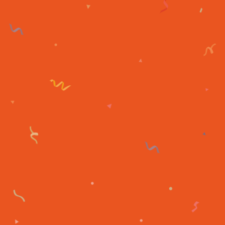
『カリスマ de ステージ』〜おいでよ！カリスマハウス〜舞
台写真 販売開始！
『カリスマ de ステージ』〜おいでよ！カリスマハウス〜舞
台写真発売決定！
View More