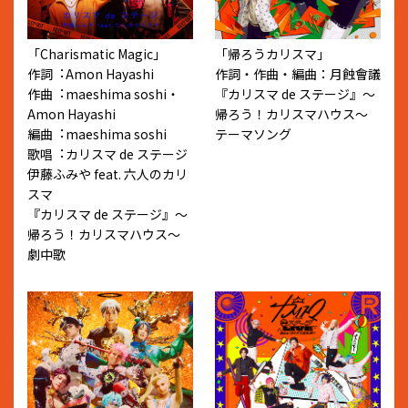
「Charismatic Magic」
「帰ろうカリスマ」
作詞︓Amon Hayashi
作詞・作曲・編曲：月蝕會議
作曲︓maeshima soshi・
『カリスマ de ステージ』〜
Amon Hayashi
帰ろう！カリスマハウス〜
編曲︓maeshima soshi
テーマソング
歌唱︓カリスマ de ステージ
伊藤ふみや feat. 六⼈のカリ
スマ
『カリスマ de ステージ』〜
帰ろう！カリスマハウス〜
劇中歌