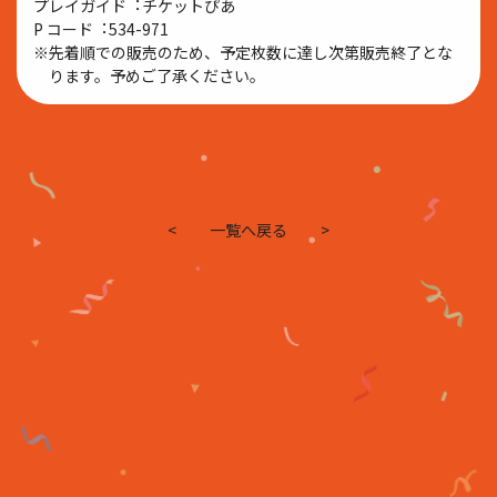
プレイガイド︓チケットぴあ
P コード︓534-971
※先着順での販売のため、予定枚数に達し次第販売終了とな
ります。予めご了承ください。
<
一覧へ戻る
>