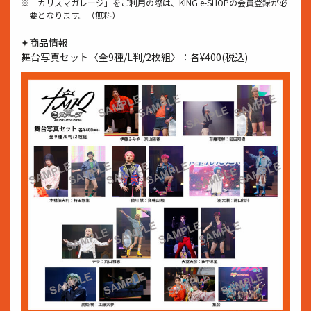
※「カリスマガレージ」をご利⽤の際は、KING e-SHOPの会員登録が必
要となります。（無料）
✦商品情報
舞台写真セット〈全9種/L判/2枚組〉：各¥400(税込)