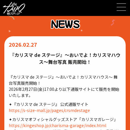
Skip
to
content
NEWS
2026.02.27
『カリスマ de ステージ』〜おいでよ！カリスマハウ
ス〜舞台写真 販売開始！
『カリスマ de ステージ』〜おいでよ！カリスマハウス〜 舞
台写真販売開始！
2026年2⽉27⽇(⾦)17:00より以下通販サイトにて販売を開始
いたします。
✦『カリスマ de ステージ』 公式通販サイト
https://s-size-mall.jp/pages/crsmdestage
✦カリスマオフィシャルグッズストア「カリスマガレージ」
https://kingeshop.jp/charisma-garage/index.html