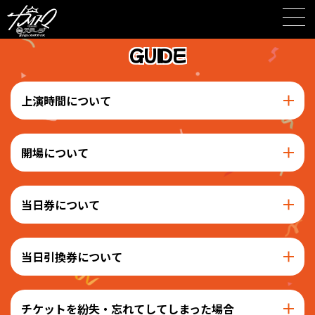
Skip
to
content
GUIDE
上演時間について
開場について
当日券について
当日引換券について
チケットを紛失・忘れてしてしまった場合