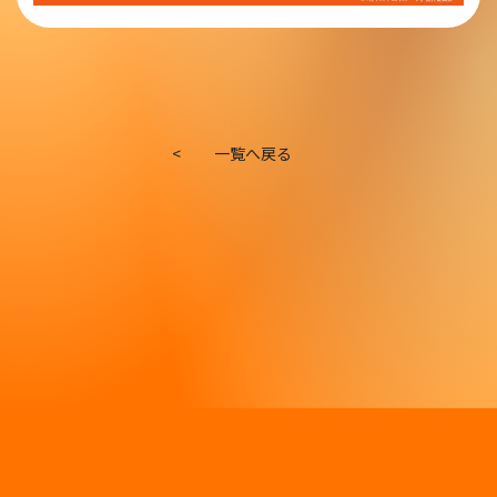
<
一覧へ戻る
© 『カリスマ de ステージ』製作委員会