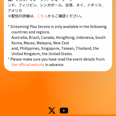
ンド、フィリピン、シンガポール、台湾、タイ、イギリス、
アメリカ
※配信の詳細は、
こちら
からご確認ください。
* Streaming Plus Service is only available in the following
countries and regions.
Australia, Brazil, Canada, HongKong, Indonesia, South
Korea, Macao, Malaysia, New Zeal
and, Philippines, Singapore, Taiwan, Thailand, the
United Kingdom, the United States.
* Please make sure you have read the event details from
the official website
in advance.