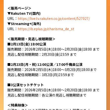
＜販売ページ＞
▼Rakuten TV(国内)
URL：
https://live.tv.rakuten.co.jp/content/527027/
▼Streaming+(海外)
URL：
https://ib.eplus.jp/charisma_de_st
＜販売期間・見逃し視聴期間＞
■2⽉13⽇(⾦) 18:00公演
販売期間：2026年2⽉5⽇(⽊)18:00〜2⽉20⽇(⾦)18:00 まで
⾒逃し配信視聴期間：2⽉20⽇(⾦)23:59 まで
■2⽉23⽇(⽉・祝) 12:00公演／17:00千穐楽公演
販売期間：2026年2⽉5⽇(⽊)18:00〜3⽉2⽇(⽉)18:00まで
⾒逃し配信視聴期間：3⽉2⽇(⽉)23:59まで
■3公演セットチケット
販売期間：2026年2⽉5⽇(⽊)18:00〜2⽉20⽇(⾦)18:00 まで
⾒逃し配信視聴期間：各公演の⾒逃し視聴期間まで
＜特典映像＞