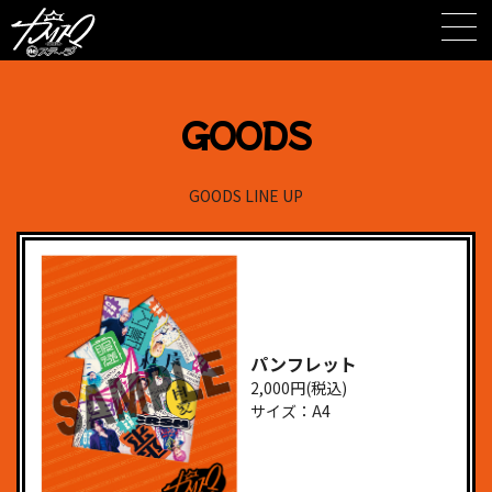
Skip
to
content
GOODS
GOODS LINE UP
パンフレット
2,000円(税込)
サイズ：A4