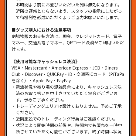
お時間より前にお並びいただいた列は無効になります。
近隣の迷惑とならないよう、スタッフの指示にしたがっ
て待機列を形成いただくようご協力お願いいたします。
■グッズ購入における注意事項
劇場物販のお支払方法は、現金、クレジットカード、電子
マネー、交通系電子マネー、QRコード決済がご利用いただ
けます。
《使用可能なキャッシュレス決済》
VISA・Mastercard・American Express・JCB・Diners
Club・Discover・QUICPay・iD・交通系ICカード（PiTaPa
を除く）・Apple Pay・PayPay
・電波状況や売り場の混雑具合により、キャッシュレス決
済のお取り扱いを中止させていただく場合がございま
す。予めご了承ください。
・トレーディングエリアは設けておりません。予めご了承
ください。
・近隣施設でのトレーディング行為はご遠慮ください。
・状況により開始時間の前後や、時間内でも販売を一時中
断させていただく可能性がございます。終了時間は状況