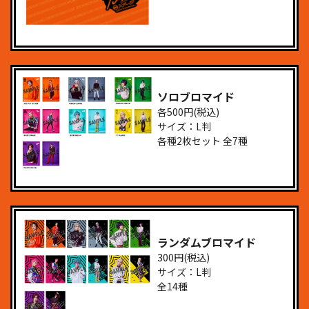
ソロブロマイド
各500円(税込)
サイズ：L判
各種2枚セット 全7種
ランダムブロマイド
300円(税込)
サイズ：L判
全14種