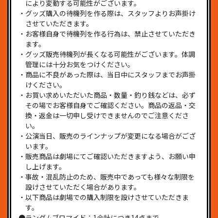
により変動する可能性がございます。
・グッズ購入の待機列を作る際は、スタッフよりお声掛け
させていただきます。
・お客様自身で待機列を作る行為は、禁止させていただき
ます。
・グッズ販売待機列が長くなる可能性がございます。体調
管理には十分お気をつけください。
・商品に不良があった際は、当日中にスタッフまでお声掛
けください。
・お買い求めいただいた商品・数量・釣り銭などは、必ず
その場でお客様自身でご確認ください。商品の返品・交
換・返金は一切申し受けできませんのでご注意くださ
い。
・公演当日、販売のラインナップが変更になる場合がござ
います。
・販売商品は劇場にてご確認いただきますよう、お願い申
し上げます。
・事故・混乱防止のため、販売中であっても様々な制限を
設けさせていただく場合があります。
・以下商品は劇場での購入制限を設けさせていただきま
す。
●ランダムブロマイド：1会計につき14点まで