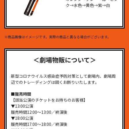
ク→水色→黄色→紫→白
※商品画像はイメージです。実際の商品と異なる場合がございます。
＜劇場物販について＞
新型コロナウイルス感染症予防対策として劇場内、劇場周
辺でのトレーディングは固くお断りいたします。
■販売時間
【該当公演のチケットをお持ちのお客様】
▼13:00公演
販売時間12:00～13:00／終演後
▼18:00公演
販売時間17:00～18:00／終演後