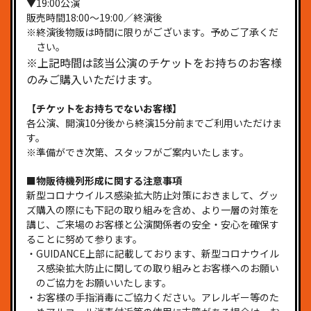
▼19:00公演
販売時間18:00～19:00／終演後
※終演後物販は時間に限りがございます。予めご了承くだ
さい。
※上記時間は該当公演のチケットをお持ちのお客様
のみご購入いただけます。
【チケットをお持ちでないお客様】
各公演、開演10分後から終演15分前までご利用いただけま
す。
※準備ができ次第、スタッフがご案内いたします。
■物販待機列形成に関する注意事項
新型コロナウイルス感染拡大防止対策におきまして、グッ
ズ購入の際にも下記の取り組みを含め、より一層の対策を
講じ、ご来場のお客様と公演関係者の安全・安心を確保す
ることに努めて参ります。
・GUIDANCE上部に記載しております、新型コロナウイル
ス感染拡大防止に関しての取り組みとお客様へのお願い
のご協力をお願いいたします。
・お客様の手指消毒にご協力ください。アレルギー等のた